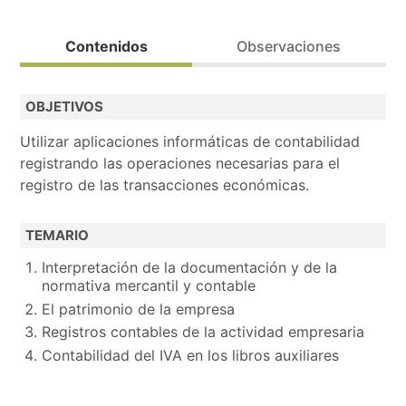
Prioritario para personas desempleadas (posibilidad de 
Contenidos
Observaciones
Bolsa de trabajo.
OBJETIVOS
Realiza la preinscripción y contactaremos contigo.
Utilizar aplicaciones informáticas de contabilidad
registrando las operaciones necesarias para el
registro de las transacciones económicas.
TEMARIO
Interpretación de la documentación y de la
normativa mercantil y contable
El patrimonio de la empresa
Registros contables de la actividad empresaria
Contabilidad del IVA en los libros auxiliares