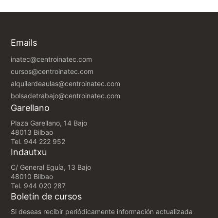
Emails
inatec@centroinatec.com
cursos@centroinatec.com
alquilerdeaulas@centroinatec.com
bolsadetrabajo@centroinatec.com
Garellano
Plaza Garellano, 14 Bajo
48013 Bilbao
Tel.
944 222 952
Indautxu
C/ General Eguía, 13 Bajo
48010 Bilbao
Tel.
944 020 287
Boletín de cursos
Si deseas recibir periódicamente información actualizada