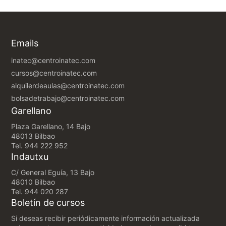
Emails
inatec@centroinatec.com
cursos@centroinatec.com
alquilerdeaulas@centroinatec.com
bolsadetrabajo@centroinatec.com
Garellano
Plaza Garellano, 14 Bajo
48013 Bilbao
Tel.
944 222 952
Indautxu
C/ General Eguía, 13 Bajo
48010 Bilbao
Tel.
944 020 287
Boletín de cursos
Si deseas recibir periódicamente información actualizada