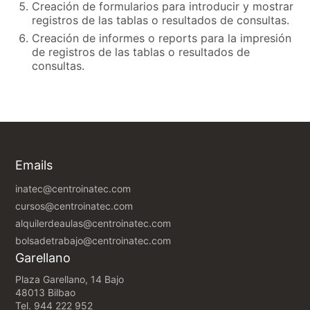
Creación de formularios para introducir y mostrar
registros de las tablas o resultados de consultas.
Creación de informes o reports para la impresión
de registros de las tablas o resultados de
consultas.
Emails
inatec@centroinatec.com
cursos@centroinatec.com
alquilerdeaulas@centroinatec.com
bolsadetrabajo@centroinatec.com
Garellano
Plaza Garellano, 14 Bajo
48013 Bilbao
Tel.
944 222 952