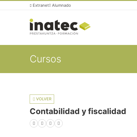
Extranet
Alumnado
Cursos
VOLVER
Contabilidad y fiscalidad
Facebook
X (Twitter)
LinkedIn
WhatsApp