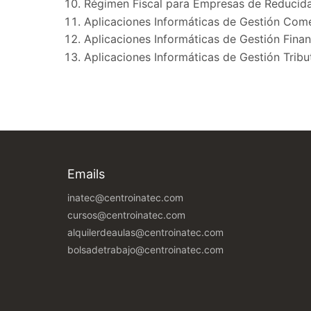
Régimen Fiscal para Empresas de Reducid
Aplicaciones Informáticas de Gestión Come
Aplicaciones Informáticas de Gestión Finan
Aplicaciones Informáticas de Gestión Tribu
Emails
inatec@centroinatec.com
cursos@centroinatec.com
alquilerdeaulas@centroinatec.com
bolsadetrabajo@centroinatec.com