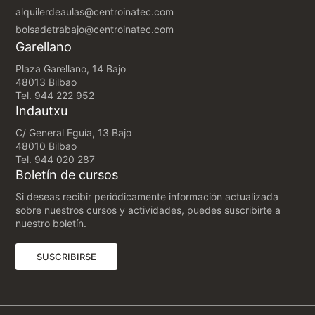
alquilerdeaulas@centroinatec.com
bolsadetrabajo@centroinatec.com
Garellano
Plaza Garellano, 14 Bajo
48013 Bilbao
Tel.
944 222 952
Indautxu
C/ General Eguía, 13 Bajo
48010 Bilbao
Tel.
944 020 287
Boletín de cursos
Si deseas recibir periódicamente información actualizada
sobre nuestros cursos y actividades, puedes suscribirte a
nuestro boletín.
(ABRE EN UNA NUEVA PESTAÑA)
SUSCRIBIRSE