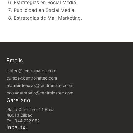
Estrategias en Social Media.
Publicidad en Social Media.
Estrategias de Mail Marketing.
Emails
inatec@centroinatec.com
cursos@centroinatec.com
alquilerdeaulas@centroinatec.com
bolsadetrabajo@centroinatec.com
Garellano
Plaza Garellano, 14 Bajo
48013 Bilbao
Tel.
944 222 952
Indautxu