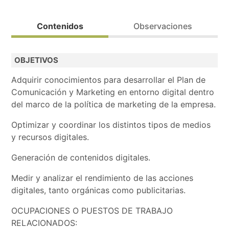
Acción formativa pendiente de resolución de la convo
Contenidos
Observaciones
Modalidad de impartición: Presencial.
OBJETIVOS
Bolsa de trabajo.
Adquirir conocimientos para desarrollar el Plan de
Comunicación y Marketing en entorno digital dentro
del marco de la política de marketing de la empresa.
Optimizar y coordinar los distintos tipos de medios
y recursos digitales.
Generación de contenidos digitales.
Medir y analizar el rendimiento de las acciones
digitales, tanto orgánicas como publicitarias.
OCUPACIONES O PUESTOS DE TRABAJO
RELACIONADOS: