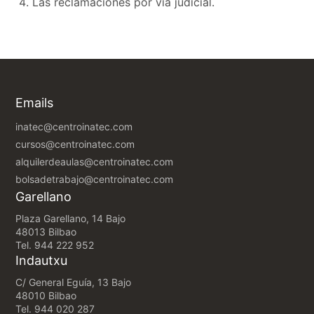
Las reclamaciones por vía judicial.
Emails
inatec@centroinatec.com
cursos@centroinatec.com
alquilerdeaulas@centroinatec.com
bolsadetrabajo@centroinatec.com
Garellano
Plaza Garellano, 14 Bajo
48013 Bilbao
Tel.
944 222 952
Indautxu
C/ General Eguía, 13 Bajo
48010 Bilbao
Tel.
944 020 287