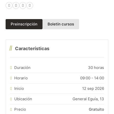
Facebook
X (Twitter)
LinkedIn
WhatsApp
(abre en una nueva p
Preinscripción
Boletín cursos
Características
Duración
30 horas
Horario
09:00 - 14:00
Inicio
12 sep 2026
Ubicación
General Eguía, 13
Precio
Gratuito