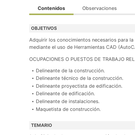
Prioritario para personas
desempleadas
(posib
Contenidos
Observaciones
Formación acreditable. Se obtiene la acredit
OBJETIVOS
Bolsa de trabajo.
Adquirir los conocimientos necesarios para la
Realiza la preinscripción y contactaremos con
mediante el uso de Herramientas CAD (AutoC
OCUPACIONES O PUESTOS DE TRABAJO RE
Delineante de la construcción.
Delineante técnico de la construcción.
Delineante proyectista de edificación.
Delineante de edificación.
Delineante de instalaciones.
Maquetista de construcción.
TEMARIO