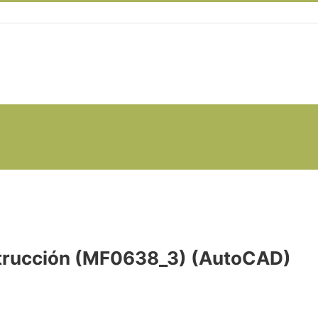
strucción (MF0638_3) (AutoCAD)