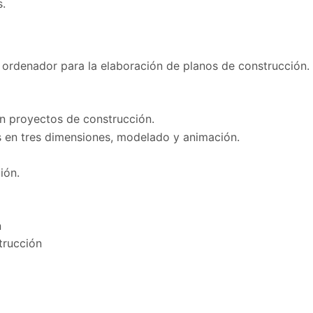
s.
r ordenador para la elaboración de planos de construcción.
n proyectos de construcción.
os en tres dimensiones, modelado y animación.
ión.
n
trucción