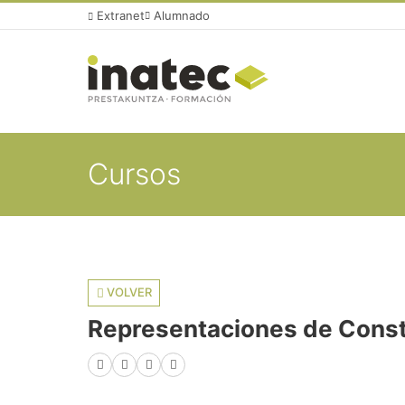
Extranet
Alumnado
Cursos
VOLVER
Representaciones de Con
Facebook
X (Twitter)
LinkedIn
WhatsApp