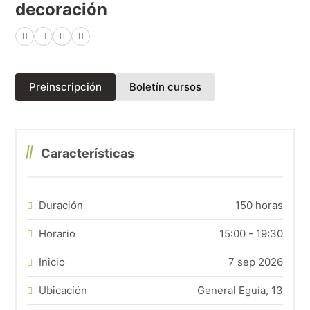
decoración
Facebook
X (Twitter)
LinkedIn
WhatsApp
(abre en una nueva p
Preinscripción
Boletín cursos
Características
Duración
150 horas
Horario
15:00 - 19:30
Inicio
7 sep 2026
Ubicación
General Eguía, 13