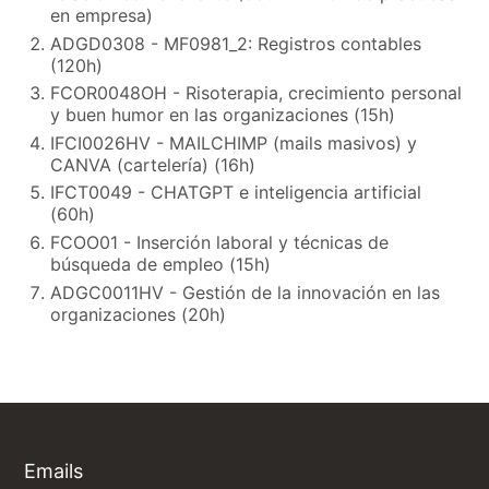
en empresa)
ADGD0308 - MF0981_2: Registros contables
(120h)
FCOR0048OH - Risoterapia, crecimiento personal
y buen humor en las organizaciones (15h)
IFCI0026HV - MAILCHIMP (mails masivos) y
CANVA (cartelería) (16h)
IFCT0049 - CHATGPT e inteligencia artificial
(60h)
FCOO01 - Inserción laboral y técnicas de
búsqueda de empleo (15h)
ADGC0011HV - Gestión de la innovación en las
organizaciones (20h)
Emails