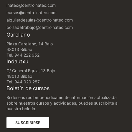
inatec@centroinatec.com
cursos@centroinatec.com
alquilerdeaulas@centroinatec.com
bolsadetrabajo@centroinatec.com
Garellano
Plaza Garellano, 14 Bajo
48013 Bilbao
Tel.
944 222 952
Indautxu
C/ General Eguía, 13 Bajo
48010 Bilbao
Tel.
944 020 287
Boletín de cursos
Si deseas recibir periódicamente información actualizada
sobre nuestros cursos y actividades, puedes suscribirte a
nuestro boletín.
(ABRE EN UNA NUEVA PESTAÑA)
SUSCRIBIRSE