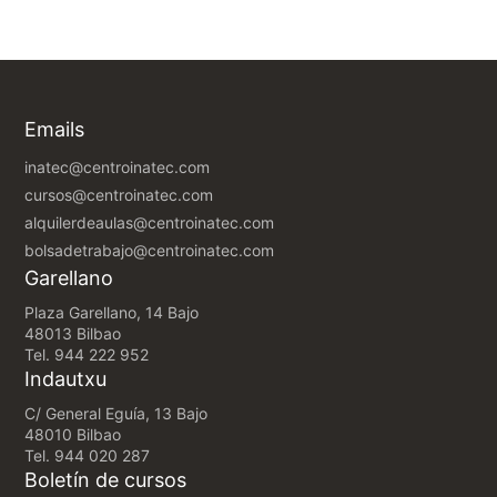
Emails
inatec@centroinatec.com
cursos@centroinatec.com
alquilerdeaulas@centroinatec.com
bolsadetrabajo@centroinatec.com
Garellano
Plaza Garellano, 14 Bajo
48013 Bilbao
Tel.
944 222 952
Indautxu
C/ General Eguía, 13 Bajo
48010 Bilbao
Tel.
944 020 287
Boletín de cursos