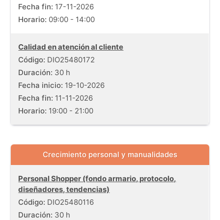
Fecha fin:
17-11-2026
Horario:
09:00 - 14:00
Calidad en atención al cliente
Código:
DIO25480172
Duración:
30 h
Fecha inicio:
19-10-2026
Fecha fin:
11-11-2026
Horario:
19:00 - 21:00
Crecimiento personal y manualidades
Listado de cursos gratuitos con información de fechas, dura
Personal Shopper (fondo armario, protocolo,
diseñadores, tendencias)
Código:
DIO25480116
Duración:
30 h