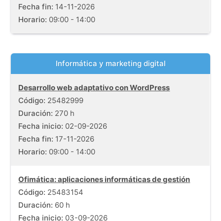
Fecha fin:
14-11-2026
Horario:
09:00 - 14:00
Informática y marketing digital
Listado de cursos gratuitos con información de fechas, dura
Desarrollo web adaptativo con WordPress
Código:
25482999
Duración:
270 h
Fecha inicio:
02-09-2026
Fecha fin:
17-11-2026
Horario:
09:00 - 14:00
Ofimática: aplicaciones informáticas de gestión
Código:
25483154
Duración:
60 h
Fecha inicio:
03-09-2026