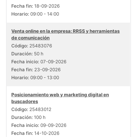
Fecha fin:
18-09-2026
Horario:
09:00 - 14:00
Venta online en la empresa: RRSS y herramientas
de comunicación
Código:
25483076
Duración:
50 h
Fecha inicio:
07-09-2026
Fecha fin:
23-09-2026
Horario:
09:00 - 13:00
Posicionamiento web y marketing digital en
buscadores
Código:
25483012
Duración:
100 h
Fecha inicio:
09-09-2026
Fecha fin:
14-10-2026