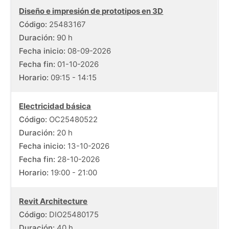
Listado de cursos gratuitos con información de fechas, dura
Diseño e impresión de prototipos en 3D
Código:
25483167
Duración:
90 h
Fecha inicio:
08-09-2026
Fecha fin:
01-10-2026
Horario:
09:15 - 14:15
Electricidad básica
Código:
OC25480522
Duración:
20 h
Fecha inicio:
13-10-2026
Fecha fin:
28-10-2026
Horario:
19:00 - 21:00
Revit Architecture
Código:
DIO25480175
Duración:
40 h