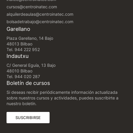
cursos@centroinatec.com
alquilerdeaulas@centroinatec.com
bolsadetrabajo@centroinatec.com
Garellano
Plaza Garellano, 14 Bajo
48013 Bilbao
Tel.
944 222 952
Indautxu
C/ General Eguía, 13 Bajo
48010 Bilbao
Tel.
944 020 287
Boletín de cursos
Si deseas recibir periódicamente información actualizada
sobre nuestros cursos y actividades, puedes suscribirte a
nuestro boletín.
(ABRE EN UNA NUEVA PESTAÑA)
SUSCRIBIRSE