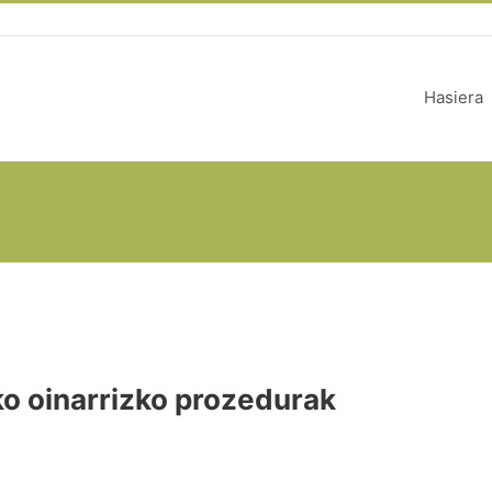
Hasiera
ko oinarrizko prozedurak