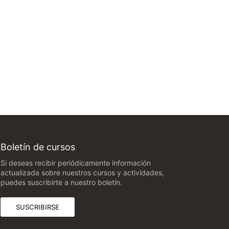
Boletín de cursos
Si deseas recibir periódicamente información
actualizada sobre nuestros cursos y actividades,
puedes suscribirte a nuestro boletín.
(ABRE EN UNA NUEVA PESTAÑA)
SUSCRIBIRSE