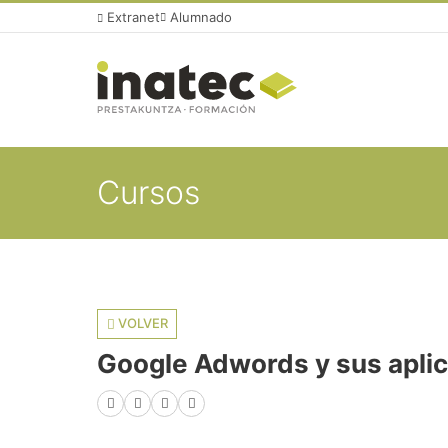
Extranet
Alumnado
Cursos
VOLVER
Google Adwords y sus aplic
Facebook
X (Twitter)
LinkedIn
WhatsApp