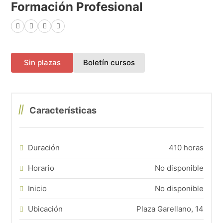
Formación Profesional
Facebook
X (Twitter)
LinkedIn
WhatsApp
(abre en una nueva pes
Sin plazas
Boletín cursos
Características
Duración
410 horas
Horario
No disponible
Inicio
No disponible
Ubicación
Plaza Garellano, 14