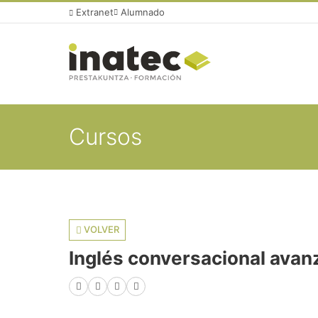
Extranet
Alumnado
Cursos
VOLVER
Inglés conversacional ava
Facebook
X (Twitter)
LinkedIn
WhatsApp