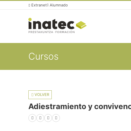
Extranet
Alumnado
Cursos
VOLVER
Adiestramiento y convivenc
Facebook
X (Twitter)
LinkedIn
WhatsApp