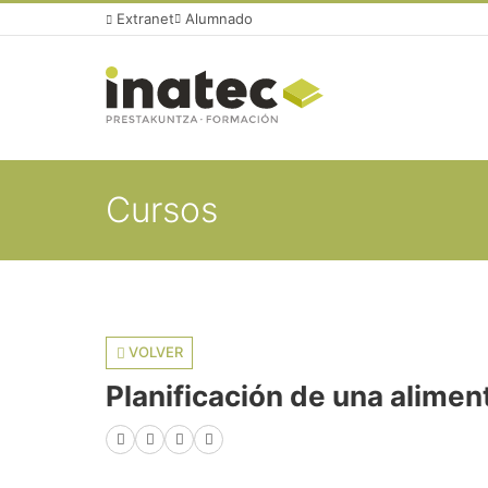
Extranet
Alumnado
Cursos
VOLVER
Planificación de una alime
Facebook
X (Twitter)
LinkedIn
WhatsApp