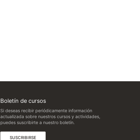
Boletín de cursos
Si deseas recibir periódicamente información
actualizada sobre nuestros cursos y actividades,
puedes suscribirte a nuestro boletín.
(ABRE EN UNA NUEVA PESTAÑA)
SUSCRIBIRSE